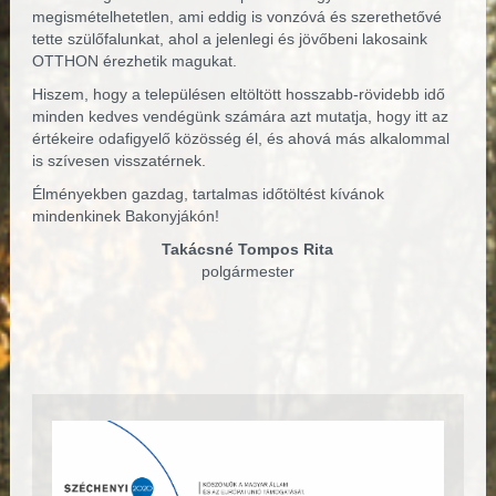
megismételhetetlen, ami eddig is vonzóvá és szerethetővé
tette szülőfalunkat, ahol a jelenlegi és jövőbeni lakosaink
OTTHON érezhetik magukat.
Hiszem, hogy a településen eltöltött hosszabb-rövidebb idő
minden kedves vendégünk számára azt mutatja, hogy itt az
értékeire odafigyelő közösség él, és ahová más alkalommal
is szívesen visszatérnek.
Élményekben gazdag, tartalmas időtöltést kívánok
mindenkinek Bakonyjákón!
Takácsné Tompos Rita
polgármester