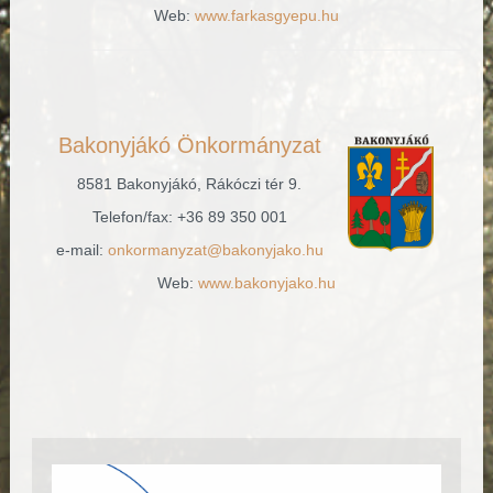
Web:
www.farkasgyepu.hu
Bakonyjákó Önkormányzat
8581 Bakonyjákó, Rákóczi tér 9.
Telefon/fax: +36 89 350 001
e-mail:
onkormanyzat@bakonyjako.hu
Web:
www.bakonyjako.hu