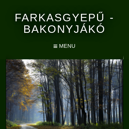
FARKASGYEPŰ -
BAKONYJÁKÓ
MENU